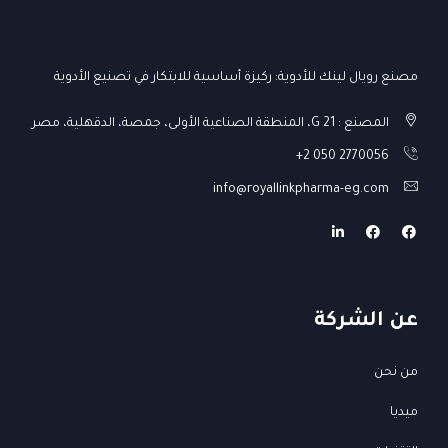
مصنع رويال لينك للأدوية: ركيزة أساسية للابتكار في تصنيع الأدوية
المصنع : G 21، المنطقة الصناعية الأولى، جمصة، الدقهلية، مصر
+2 050 2770056
info@royallinkpharma-eg.com
عن الشركة
من نحن
ميديا