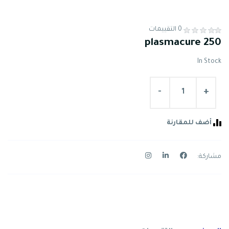
0 التقييمات
plasmacure 250
In Stock
-
+
أضف للمقارنة
مشاركة: