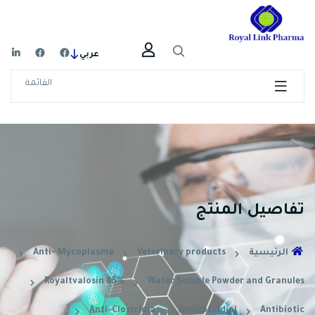
عربي
القائمة
تفاصيل المنتج
Anti- Mycoplasma
Veterinary products
الرئيسية
Royaltvalosin 85%
Water Soluble Powder and Granules
Anti-Clostridia
Anticoccidial
Antibiotic