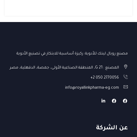
مصنع رويال لينك للأدوية: ركيزة أساسية للابتكار في تصنيع الأدوية
المصنع : G 21، المنطقة الصناعية الأولى، جمصة، الدقهلية، مصر
+2 050 2770056
info@royallinkpharma-eg.com
عن الشركة