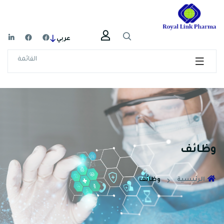
عربي
القائمة
وظائف
الرئيسية
وظائف