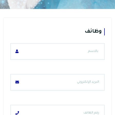
وظائف